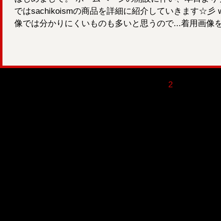
ではsachikoismの商品を詳細に紹介していきます☆彡 web
像では分かりにくいものも多いと思うので...着用画像
がより伝わればいいな...
1
2