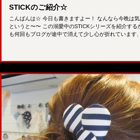
STICKのご紹介☆
こんばんは☆ 今日も書きますよー！ なんなら今晩は気
というと〜〜 この溺愛中のSTICKシリーズを紹介す
も何回もブログが途中で消えて少し心が折れています、な
なりの...