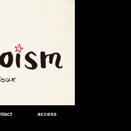
ntact
access