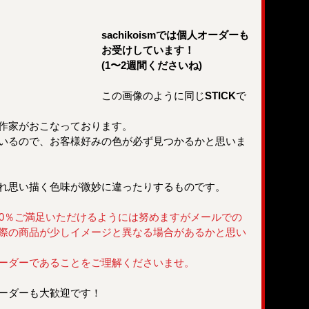
sachikoismでは個人オーダーも
お受けしています！
(1〜2週間くださいね)
この画像のように同じ
STICK
で
染色も作家がおこなっております。
いるので、お客様好みの色が必ず見つかるかと思いま
れ思い描く色味が微妙に違ったりするものです。
00％ご満足いただけるようには努めますがメールでの
際の商品が少しイメージと異なる場合があるかと思い
ーダーであることをご理解くださいませ。
ーダーも大歓迎です！