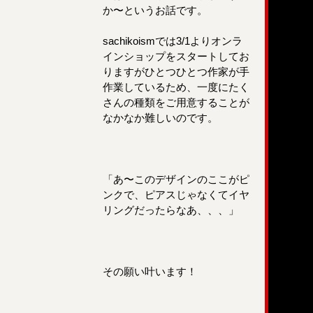
か〜というお話です。
sachikoismでは3/1よりオンラ
インショップをスタートし​​てお
りますがひとつひとつ作家が手
作業しているため、一度にたく
さんの種類をご用意することが
なかなか難しいのです。
「あ〜このデザインのここがピ
ンクで、ピアスじゃなくてイヤ
リングだったらなあ、、、」
その願い叶います！