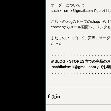
オーダーについては
sachikoism.k@gmail.c
こちらのblogのトップのshopか
contactからメール画面へ。リン
またこのブログにて、実際にオーダ
た〜☆
※BLOG・STORES内での商品の
sachikoism.k@gmail.comま