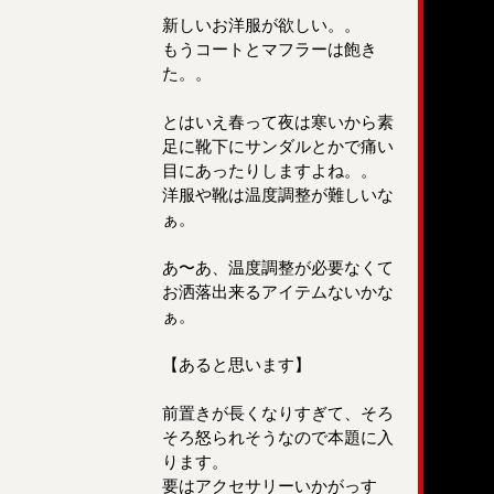
新しいお洋服が欲しい。。
もうコートとマフラーは飽き
た。。
とはいえ春って夜は寒いから素
足に靴下にサンダルとかで痛い
目にあったりしますよね。。
洋服や靴は温度調整が難しいな
ぁ。
あ〜あ、温度調整が必要なくて
お洒落出来るアイテムないかな
ぁ。
【あると思います】
前置きが長くなりすぎて、そろ
そろ怒られそうなので本題に入
ります。
要はアクセサリーいかがっす