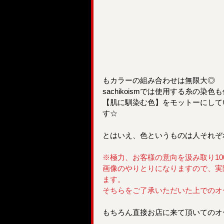
もカラーの組み合わせは無限大◎
sachikoismでは使用する糸の
【肌に馴染む色】をモットーにして
す☆
とはいえ、色というものは人それぞ
※極力、お客様の意向を汲み取り1
画像のやりとりになりますので、実
ます。
そちらをご了承いただいた上でのオ
もちろん直接お店に来て頂いてのオ