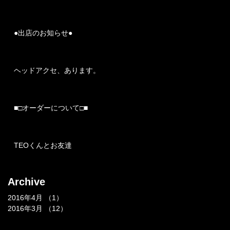
●出店のお知らせ●
ヘッドアクセ、あります。
■□オーダーについて□■
TEOくんとお友達
Archive
2016年4月
（1）
1件の記事
2016年3月
（12）
12件の記事