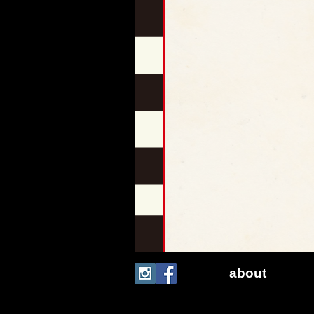
about